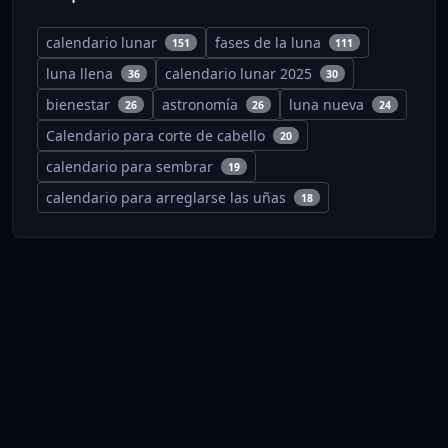
calendario lunar
fases de la luna
151
111
luna llena
calendario lunar 2025
36
30
bienestar
astronomía
luna nueva
26
26
24
Calendario para corte de cabello
20
calendario para sembrar
19
calendario para arreglarse las uñas
18