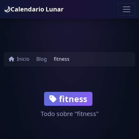
🌙
Calendario Lunar
Inicio
Blog
fitness
fitness
Todo sobre "fitness"