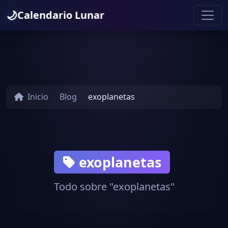
🌙
Calendario Lunar
Inicio
Blog
exoplanetas
exoplanetas
Todo sobre "exoplanetas"