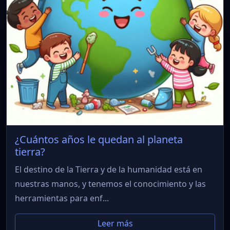
¿Cuántos años le quedan al planeta
tierra?
El destino de la Tierra y de la humanidad está en
nuestras manos, y tenemos el conocimiento y las
herramientas para enf...
Leer más