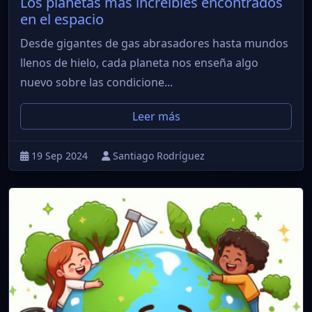
Los planetas mas increíbles encontrados
en el espacio
Desde gigantes de gas abrasadores hasta mundos
llenos de hielo, cada planeta nos enseña algo
nuevo sobre las condicione...
Leer más
19 Sep 2024
Santiago Rodríguez