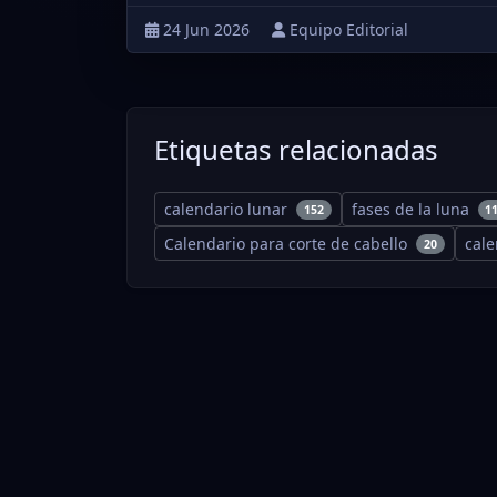
24 Jun 2026
Equipo Editorial
Etiquetas relacionadas
calendario lunar
fases de la luna
152
1
Calendario para corte de cabello
cal
20