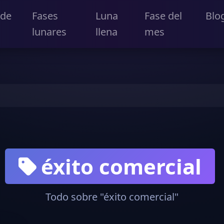
 de
Fases
Luna
Fase del
Blo
lunares
llena
mes
éxito comercial
Todo sobre "éxito comercial"