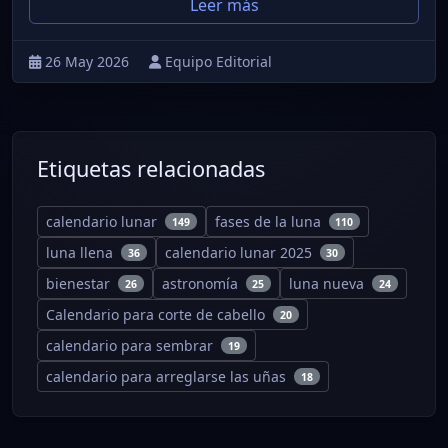
Leer más
26 May 2026
Equipo Editorial
Etiquetas relacionadas
calendario lunar
fases de la luna
149
110
luna llena
calendario lunar 2025
36
30
bienestar
astronomía
luna nueva
26
25
24
Calendario para corte de cabello
20
calendario para sembrar
19
calendario para arreglarse las uñas
18