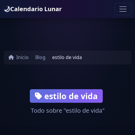
🌙
Calendario Lunar
Inicio
Blog
estilo de vida
estilo de vida
Todo sobre "estilo de vida"