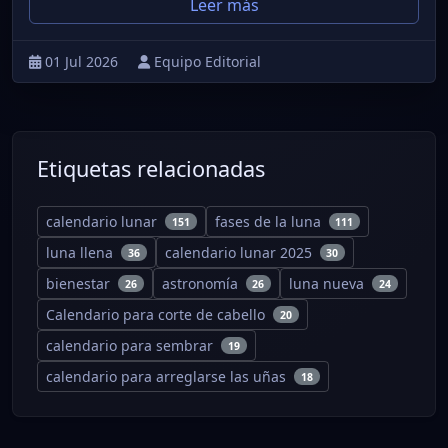
Leer más
01 Jul 2026
Equipo Editorial
Etiquetas relacionadas
calendario lunar
fases de la luna
151
111
luna llena
calendario lunar 2025
36
30
bienestar
astronomía
luna nueva
26
26
24
Calendario para corte de cabello
20
calendario para sembrar
19
calendario para arreglarse las uñas
18