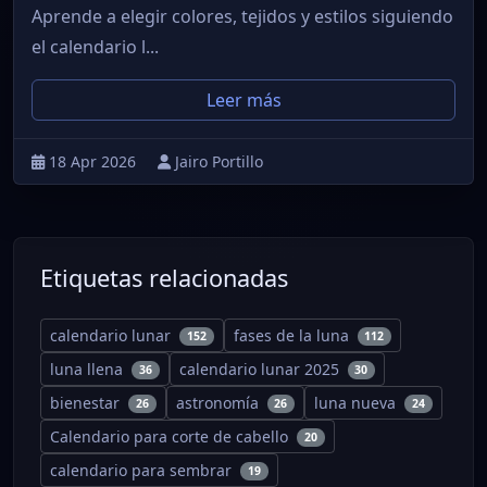
Aprende a elegir colores, tejidos y estilos siguiendo
el calendario l...
Leer más
18 Apr 2026
Jairo Portillo
Etiquetas relacionadas
calendario lunar
fases de la luna
152
112
luna llena
calendario lunar 2025
36
30
bienestar
astronomía
luna nueva
26
26
24
Calendario para corte de cabello
20
calendario para sembrar
19