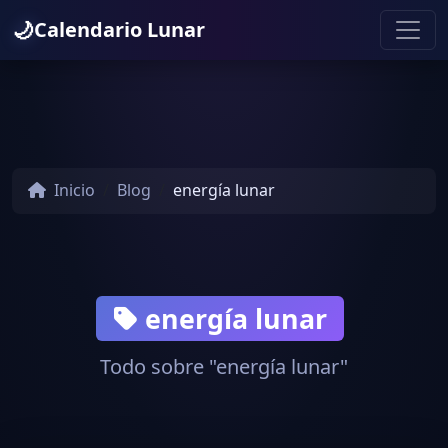
🌙
Calendario Lunar
Inicio
Blog
energía lunar
energía lunar
Todo sobre "energía lunar"