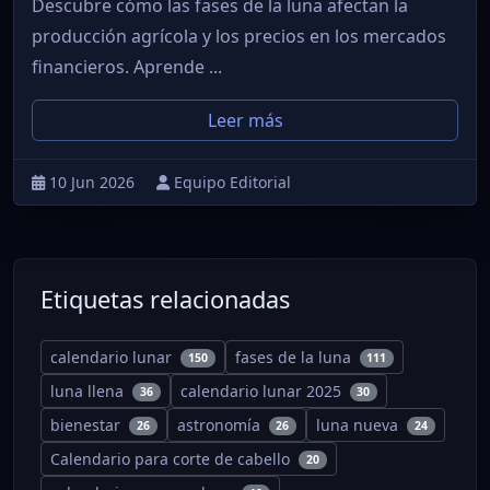
Descubre cómo las fases de la luna afectan la
producción agrícola y los precios en los mercados
financieros. Aprende ...
Leer más
10 Jun 2026
Equipo Editorial
Etiquetas relacionadas
calendario lunar
fases de la luna
150
111
luna llena
calendario lunar 2025
36
30
bienestar
astronomía
luna nueva
26
26
24
Calendario para corte de cabello
20