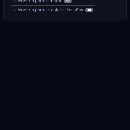
calendario para sembrar
19
calendario para arreglarse las uñas
18