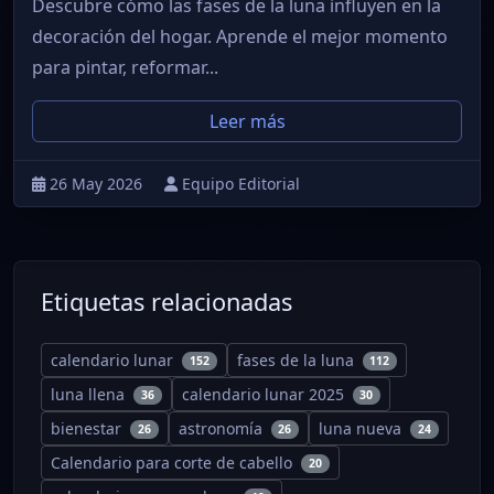
Descubre cómo las fases de la luna influyen en la
decoración del hogar. Aprende el mejor momento
para pintar, reformar...
Leer más
26 May 2026
Equipo Editorial
Etiquetas relacionadas
calendario lunar
fases de la luna
152
112
luna llena
calendario lunar 2025
36
30
bienestar
astronomía
luna nueva
26
26
24
Calendario para corte de cabello
20