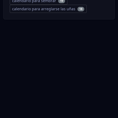
calendario para sembrar
19
calendario para arreglarse las uñas
18