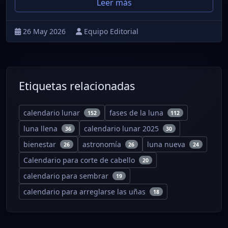
Leer más
26 May 2026
Equipo Editorial
Etiquetas relacionadas
calendario lunar
fases de la luna
152
112
luna llena
calendario lunar 2025
36
30
bienestar
astronomía
luna nueva
26
26
24
Calendario para corte de cabello
20
calendario para sembrar
19
calendario para arreglarse las uñas
18