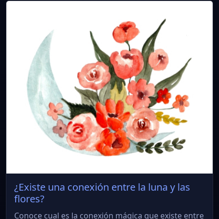
¿Existe una conexión entre la luna y las
flores?
Conoce cual es la conexión mágica que existe entre