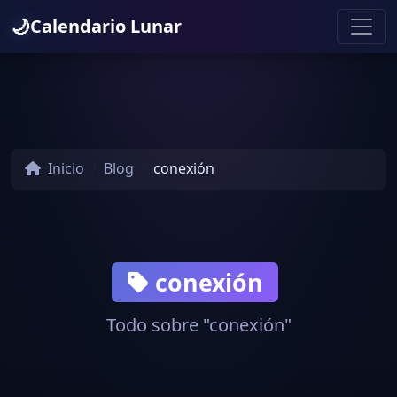
🌙
Calendario Lunar
Inicio
Blog
conexión
conexión
Todo sobre "conexión"