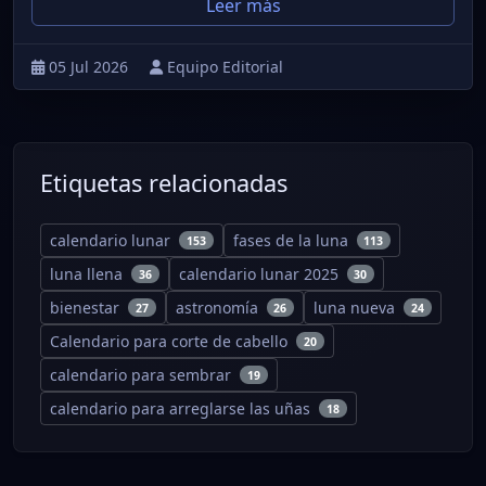
Leer más
05 Jul 2026
Equipo Editorial
Etiquetas relacionadas
calendario lunar
fases de la luna
153
113
luna llena
calendario lunar 2025
36
30
bienestar
astronomía
luna nueva
27
26
24
Calendario para corte de cabello
20
calendario para sembrar
19
calendario para arreglarse las uñas
18