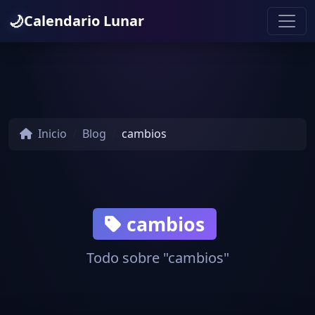
🌙
Calendario Lunar
Inicio
Blog
cambios
cambios
Todo sobre "cambios"