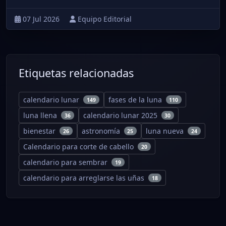
07 Jul 2026
Equipo Editorial
Etiquetas relacionadas
calendario lunar
fases de la luna
149
110
luna llena
calendario lunar 2025
36
30
bienestar
astronomía
luna nueva
26
25
24
Calendario para corte de cabello
20
calendario para sembrar
19
calendario para arreglarse las uñas
18