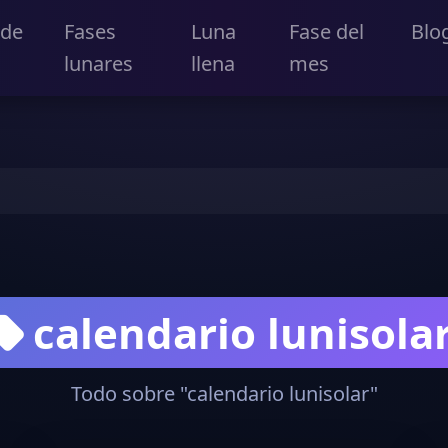
 de
Fases
Luna
Fase del
Blo
lunares
llena
mes
calendario lunisola
Todo sobre "calendario lunisolar"