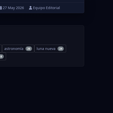
27 May 2026
Equipo Editorial
astronomía
luna nueva
26
24
18