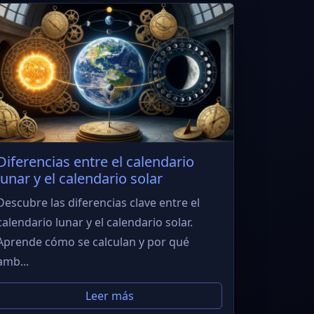
Diferencias entre el calendario
lunar y el calendario solar
Descubre las diferencias clave entre el
calendario lunar y el calendario solar.
Aprende cómo se calculan y por qué
amb...
Leer más