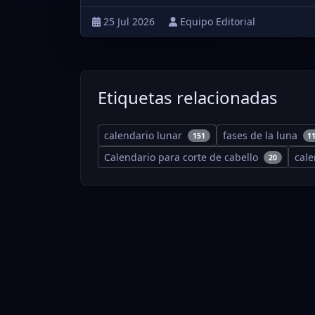
25 Jul 2026
Equipo Editorial
Etiquetas relacionadas
calendario lunar
fases de la luna
151
1
Calendario para corte de cabello
cal
20