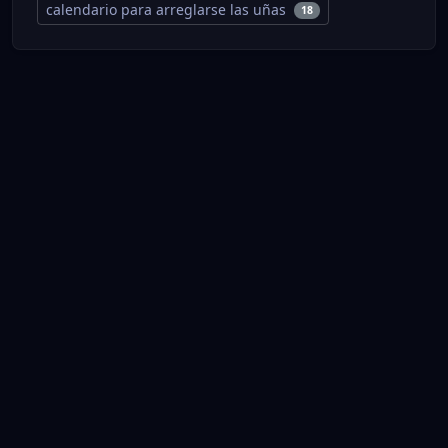
calendario para arreglarse las uñas
18