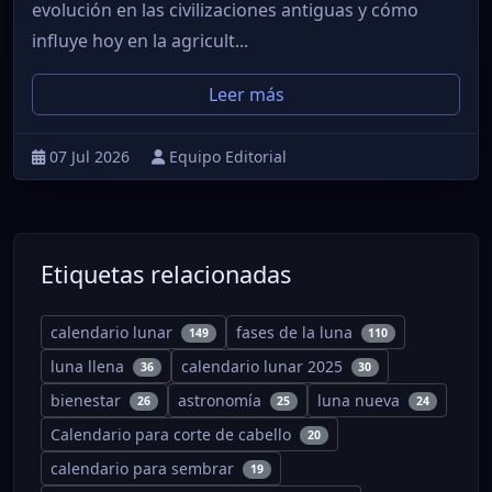
evolución en las civilizaciones antiguas y cómo
influye hoy en la agricult...
Leer más
07 Jul 2026
Equipo Editorial
Etiquetas relacionadas
calendario lunar
fases de la luna
149
110
luna llena
calendario lunar 2025
36
30
bienestar
astronomía
luna nueva
26
25
24
Calendario para corte de cabello
20
calendario para sembrar
19