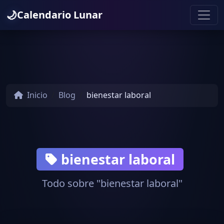
🌙
Calendario Lunar
Inicio
Blog
bienestar laboral
bienestar laboral
Todo sobre "bienestar laboral"