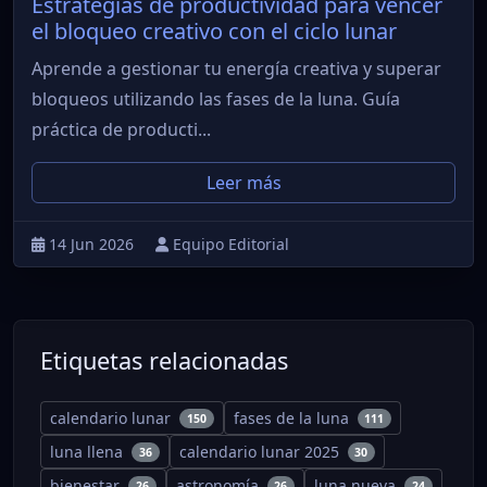
Estrategias de productividad para vencer
el bloqueo creativo con el ciclo lunar
Aprende a gestionar tu energía creativa y superar
bloqueos utilizando las fases de la luna. Guía
práctica de producti...
Leer más
14 Jun 2026
Equipo Editorial
Etiquetas relacionadas
calendario lunar
fases de la luna
150
111
luna llena
calendario lunar 2025
36
30
bienestar
astronomía
luna nueva
26
26
24