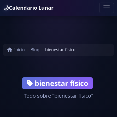
🌙
Calendario Lunar
Inicio
Blog
bienestar físico
bienestar físico
Todo sobre "bienestar físico"