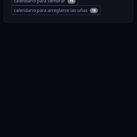
calendario para sembrar
19
calendario para arreglarse las uñas
18