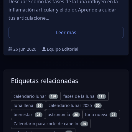
Descubre cómo las fases de la luna influyen en la
inflamación articular y el dolor. Aprende a cuidar
tus articulacione...
Leer más
26 Jun 2026
Equipo Editorial
Etiquetas relacionadas
calendario lunar
fases de la luna
150
111
luna llena
calendario lunar 2025
36
30
bienestar
astronomía
luna nueva
26
26
24
Calendario para corte de cabello
20