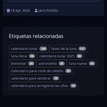
18 Apr 2026
Jairo Portillo
Etiquetas relacionadas
calendario lunar
fases de la luna
150
111
luna llena
calendario lunar 2025
36
30
bienestar
astronomía
luna nueva
26
26
24
Calendario para corte de cabello
20
calendario para sembrar
19
calendario para arreglarse las uñas
18