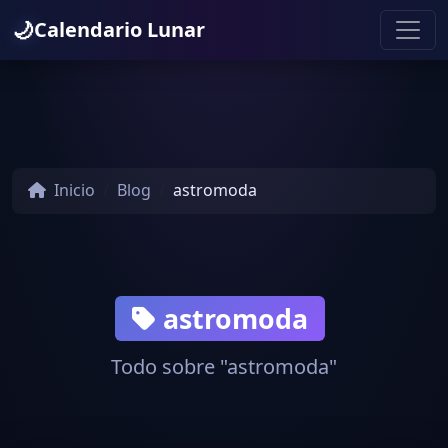
🌙
Calendario Lunar
Inicio
Blog
astromoda
astromoda
Todo sobre "astromoda"