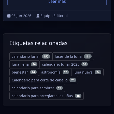
Leer más
03 Jun 2026
Equipo Editorial
Etiquetas relacionadas
calendario lunar
fases de la luna
150
111
luna llena
calendario lunar 2025
36
30
bienestar
astronomía
luna nueva
26
26
24
Calendario para corte de cabello
20
calendario para sembrar
19
calendario para arreglarse las uñas
18