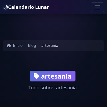
🌙
Calendario Lunar
Inicio
Blog
artesanía
artesanía
Todo sobre "artesanía"