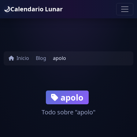
🌙
Calendario Lunar
Inicio
Blog
apolo
apolo
Todo sobre "apolo"