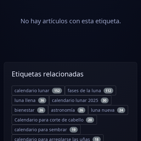
No hay artículos con esta etiqueta.
Etiquetas relacionadas
calendario lunar
fases de la luna
152
112
luna llena
calendario lunar 2025
36
30
bienestar
astronomía
luna nueva
26
26
24
Calendario para corte de cabello
20
calendario para sembrar
19
calendario para arreglarse las uñas
18