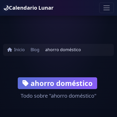
🌙
Calendario Lunar
Inicio
Blog
ahorro doméstico
ahorro doméstico
Todo sobre "ahorro doméstico"