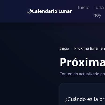
Inicio
Luna
🌙
Calendario Lunar
hoy
Inicio
Próxima luna lle
Próxima
Contenido actualizado por
¿Cuándo es la pr