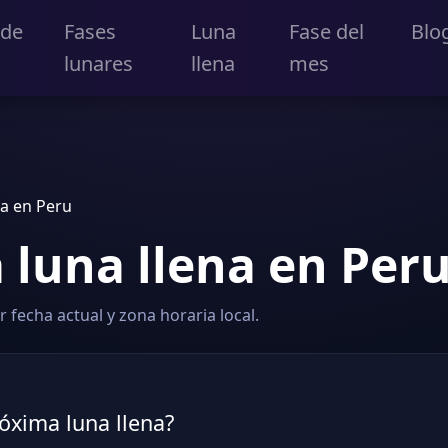
 de
Fases
Luna
Fase del
Blo
lunares
llena
mes
na en Peru
 luna llena en Per
 fecha actual y zona horaria local.
óxima luna llena?