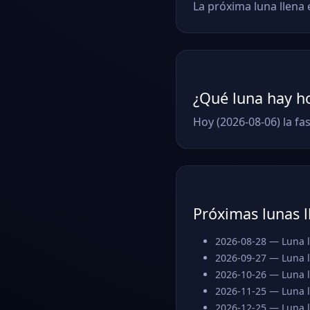
La próxima luna llena 
¿Qué luna hay h
Hoy (2026-08-06) la f
Próximas lunas l
2026-08-28 — Luna 
2026-09-27 — Luna 
2026-10-26 — Luna 
2026-11-25 — Luna 
2026-12-25 — Luna 