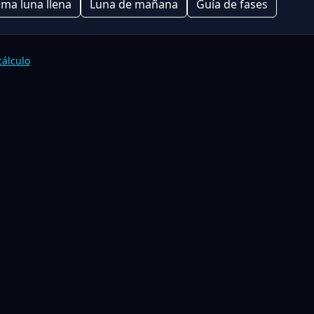
ima luna llena
Luna de mañana
Guía de fases
cálculo