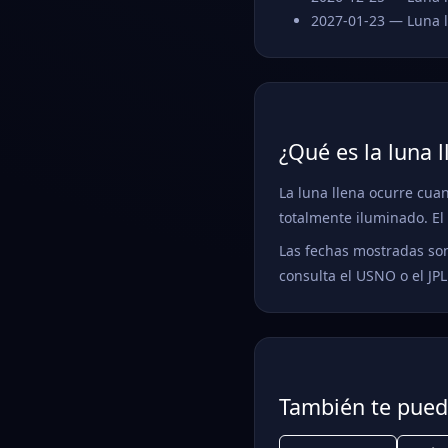
2027-01-23 — Luna 
¿Qué es la luna l
La luna llena ocurre cuan
totalmente iluminado. El 
Las fechas mostradas son
consulta el USNO o el JPL
También te pued