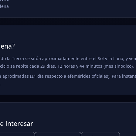
llena
lena?
do la Tierra se sitúa aproximadamente entre el Sol y la Luna, y vem
ciclo se repite cada 29 días, 12 horas y 44 minutos (mes sinódico).
 aproximadas (±1 día respecto a efemérides oficiales). Para instant
.
e interesar