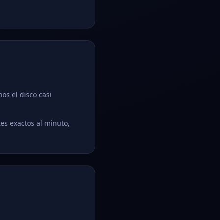
os el disco casi
es exactos al minuto,