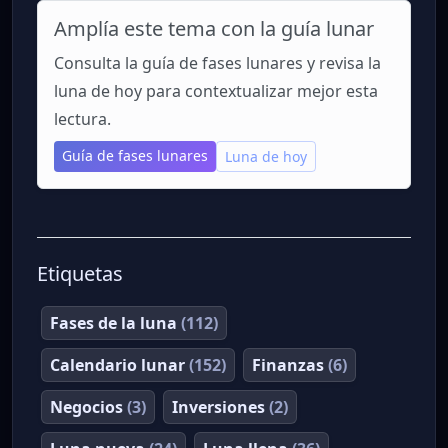
Amplía este tema con la guía lunar
Consulta la guía de fases lunares y revisa la
luna de hoy para contextualizar mejor esta
lectura.
Guía de fases lunares
Luna de hoy
Etiquetas
Fases de la luna
(112)
Calendario lunar
(152)
Finanzas
(6)
Negocios
(3)
Inversiones
(2)