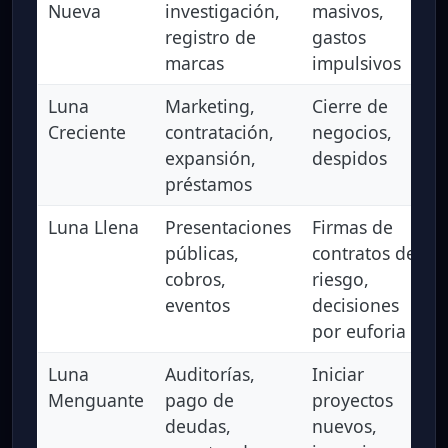
Nueva
investigación,
masivos,
registro de
gastos
marcas
impulsivos
Luna
Marketing,
Cierre de
Creciente
contratación,
negocios,
expansión,
despidos
préstamos
Luna Llena
Presentaciones
Firmas de
públicas,
contratos de
cobros,
riesgo,
eventos
decisiones
por euforia
Luna
Auditorías,
Iniciar
Menguante
pago de
proyectos
deudas,
nuevos,