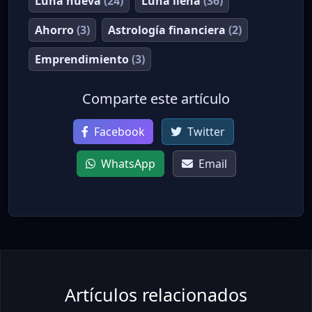
Luna nueva
(24)
Luna llena
(36)
Ahorro
(3)
Astrología financiera
(2)
Emprendimiento
(3)
Comparte este artículo
Facebook
Twitter
WhatsApp
Email
Artículos relacionados