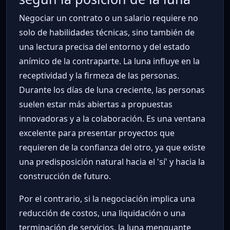
Negociar un contrato o un salario requiere no
solo de habilidades técnicas, sino también de
una lectura precisa del entorno y del estado
anímico de la contraparte. La luna influye en la
receptividad y la firmeza de las personas.
Durante los días de luna creciente, las personas
suelen estar más abiertas a propuestas
innovadoras y a la colaboración. Es una ventana
excelente para presentar proyectos que
requieren de la confianza del otro, ya que existe
una predisposición natural hacia el 'sí' y hacia la
construcción de futuro.
Por el contrario, si la negociación implica una
reducción de costos, una liquidación o una
terminación de servicios, la luna menguante