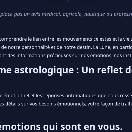
mplace pas un avis médical, agricole, nautique ou profess
 comprendre le lien entre les mouvements célestes et la vie s
e notre personnalité et de notre destin. La Lune, en particu
sant des informations précieuses sur nos émotions, nos insti
me astrologique : Un reflet
de émotionnel et les réponses automatiques que nous ressen
s détails sur vos besoins émotionnels, votre façon de traiter
 émotions qui sont en vous.