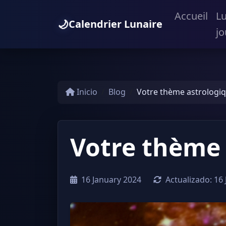
Accueil
L
🌙
Calendrier Lunaire
jo
Inicio
Blog
Votre thème astrologiq
Votre thème 
16 January 2024
Actualizado:
16 