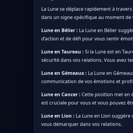
La Lune se déplace rapidement à travers 
dans un signe spécifique au moment de v
Lune en Bélier :
La Lune en Bélier suggè
d’action et de défi pour vous sentir émot
Lune en Taureau :
Si la Lune est en Tau
sécurité dans vos relations. Vous avez te
Lune en Gémeaux :
La Lune en Gémeaux 
communication de vos émotions et profite
Lune en Cancer :
Cette position met en é
est cruciale pour vous et vous pouvez êt
Lune en Lion :
La Lune en Lion suggère 
vous démarquer dans vos relations.