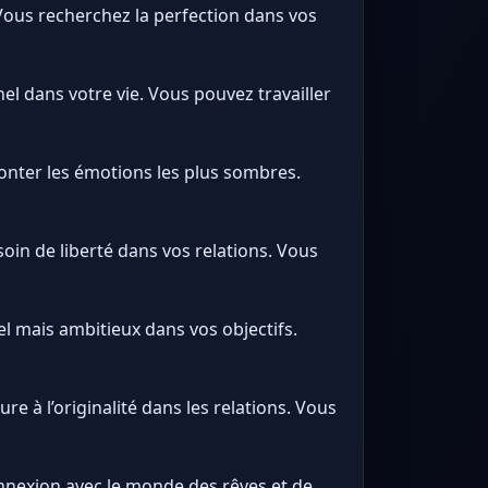
Vous recherchez la perfection dans vos
el dans votre vie. Vous pouvez travailler
ronter les émotions les plus sombres.
oin de liberté dans vos relations. Vous
el mais ambitieux dans vos objectifs.
e à l’originalité dans les relations. Vous
nnexion avec le monde des rêves et de