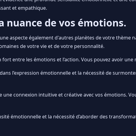
ssant et empathique.
La nuance de vos émotions.
a Lune aspecte également d'autres planètes de votre thème 
omaines de votre vie et de votre personnalité.
n fort entre les émotions et l’action. Vous pouvez avoir une
ans l’expression émotionnelle et la nécessité de surmonter 
 une connexion intuitive et créative avec vos émotions. Vo
ensité émotionnelle et la nécessité d’aborder des transfor