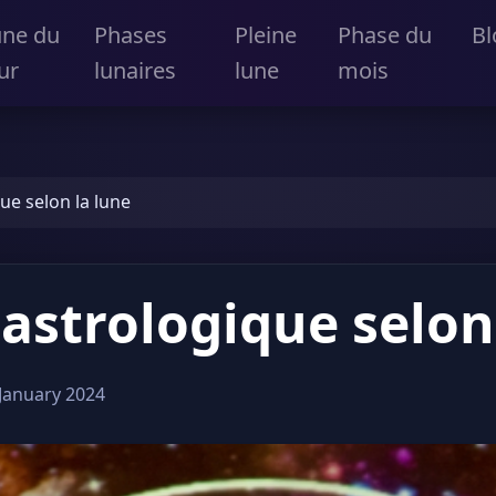
une du
Phases
Pleine
Phase du
Bl
ur
lunaires
lune
mois
ue selon la lune
astrologique selon
January 2024