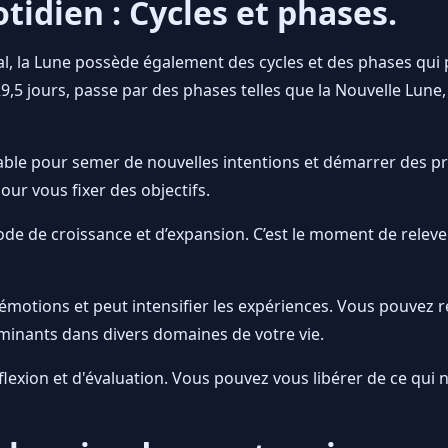
tidien : Cycles et phases.
al, la Lune possède également des cycles et des phases qui 
29,5 jours, passe par des phases telles que la Nouvelle Lune, 
able pour semer de nouvelles intentions et démarrer des pr
ur vous fixer des objectifs.
e de croissance et d’expansion. C’est le moment de relever 
 émotions et peut intensifier les expériences. Vous pouvez r
minants dans divers domaines de votre vie.
lexion et d'évaluation. Vous pouvez vous libérer de ce qui 