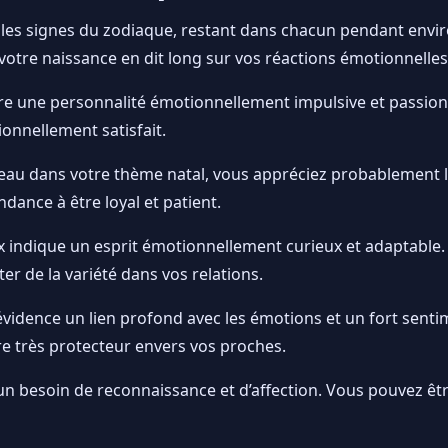
les signes du zodiaque, restant dans chacun pendant enviro
otre naissance en dit long sur vos réactions émotionnelle
re une personnalité émotionnellement impulsive et passion
ionnellement satisfait.
reau dans votre thème natal, vous appréciez probablement la
ndance à être loyal et patient.
indique un esprit émotionnellement curieux et adaptable. 
r de la variété dans vos relations.
vidence un lien profond avec les émotions et un fort sentim
re très protecteur envers vos proches.
un besoin de reconnaissance et d’affection. Vous pouvez ê