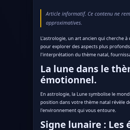
Article informatif. Ce contenu ne re
approximatives.
L'astrologie, un art ancien qui cherche à
pour explorer des aspects plus profonds d
l'interprétation du thème natal, fournis
La lune dans le thè
émotionnel.
En astrologie, la Lune symbolise le mon
position dans votre thème natal révèle de
l'environnement qui vous entoure.
Signe lunaire : Les