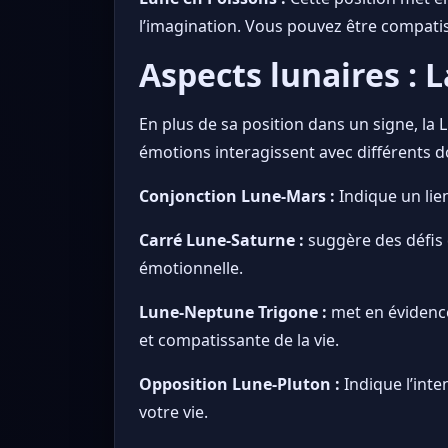
l’imagination. Vous pouvez être compati
Aspects lunaires : 
En plus de sa position dans un signe, l
émotions interagissent avec différents d
Conjonction Lune-Mars :
Indique un lie
Carré Lune-Saturne :
suggère des défis d
émotionnelle.
Lune-Neptune Trigone :
met en évidence
et compatissante de la vie.
Opposition Lune-Pluton :
Indique l’int
votre vie.