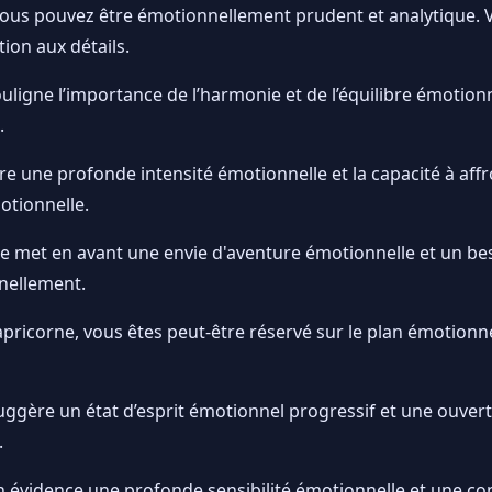
 vous pouvez être émotionnellement prudent et analytique. 
tion aux détails.
ligne l’importance de l’harmonie et de l’équilibre émotionn
.
e une profonde intensité émotionnelle et la capacité à aff
otionnelle.
e met en avant une envie d'aventure émotionnelle et un bes
nellement.
apricorne, vous êtes peut-être réservé sur le plan émotionn
gère un état d’esprit émotionnel progressif et une ouvertur
.
n évidence une profonde sensibilité émotionnelle et une co