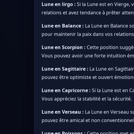
Lune en lirgo :
Si la Lune est en Vierge,
relations et avez tendance à prêter atten
Lune en Balance :
La Lune en Balance sou
pour maintenir la paix dans vos relations
Lune en Scorpion :
Cette position suggèr
Vous pouvez avoir une forte intuition ém
Lune en Sagittaire :
La Lune en Sagittair
pouvez être optimiste et ouvert émotion
Lune en Capricorne :
Si la Lune est en C
Vous appréciez la stabilité et la sécurité.
Lune en Verseau :
La Lune en Verseau sug
pouvez être amical et non conventionnel
Lune en Poissons :
Cette position met e