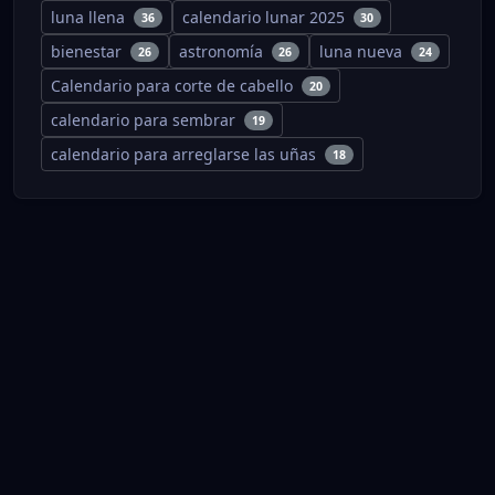
luna llena
calendario lunar 2025
36
30
bienestar
astronomía
luna nueva
26
26
24
Calendario para corte de cabello
20
calendario para sembrar
19
calendario para arreglarse las uñas
18