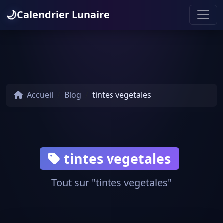
🌙
Calendrier Lunaire
Accueil
Blog
tintes vegetales
tintes vegetales
Tout sur "tintes vegetales"