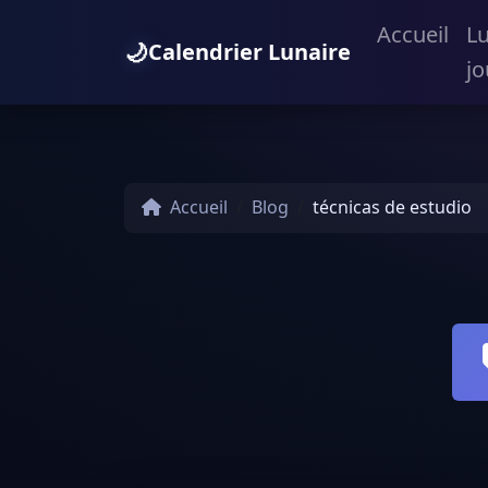
Accueil
L
🌙
Calendrier Lunaire
jo
Accueil
Blog
técnicas de estudio