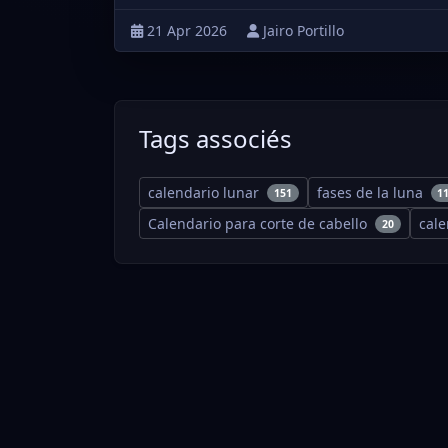
21 Apr 2026
Jairo Portillo
Tags associés
calendario lunar
fases de la luna
151
1
Calendario para corte de cabello
cal
20