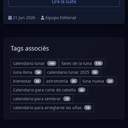
Lire la suite
21 Jun 2026
Equipo Editorial
Tags associés
calendario lunar
fases de la luna
149
110
luna llena
calendario lunar 2025
36
30
bienestar
astronomía
luna nueva
26
25
24
Calendario para corte de cabello
20
calendario para sembrar
19
calendario para arreglarse las uñas
18