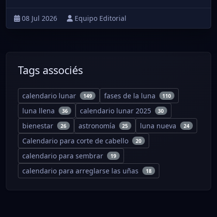
08 Jul 2026
Equipo Editorial
Tags associés
calendario lunar
fases de la luna
149
110
luna llena
calendario lunar 2025
36
30
bienestar
astronomía
luna nueva
26
25
24
Calendario para corte de cabello
20
calendario para sembrar
19
calendario para arreglarse las uñas
18