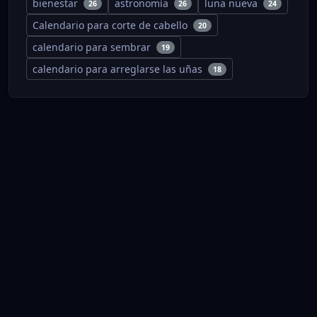
bienestar
astronomía
luna nueva
26
26
24
Calendario para corte de cabello
20
calendario para sembrar
19
calendario para arreglarse las uñas
18