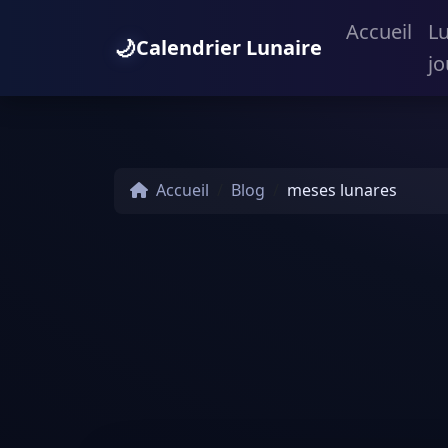
Accueil
L
🌙
Calendrier Lunaire
jo
Accueil
Blog
meses lunares