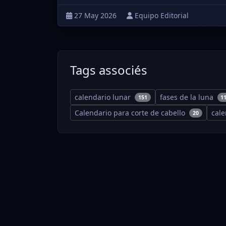
27 May 2026
Equipo Editorial
Tags associés
calendario lunar
fases de la luna
151
1
Calendario para corte de cabello
cal
20