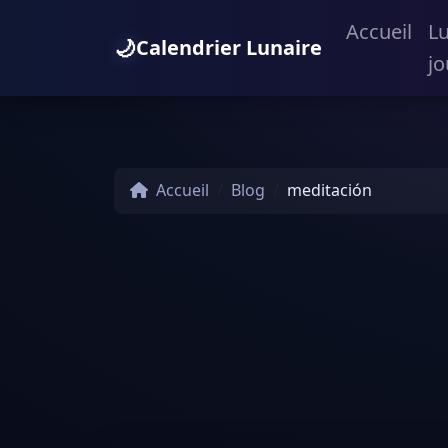
Accueil
L
🌙
Calendrier Lunaire
jo
Accueil
Blog
meditación