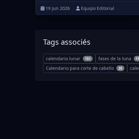
19 Jun 2026
Equipo Editorial
Tags associés
calendario lunar
fases de la luna
151
1
Calendario para corte de cabello
cal
20