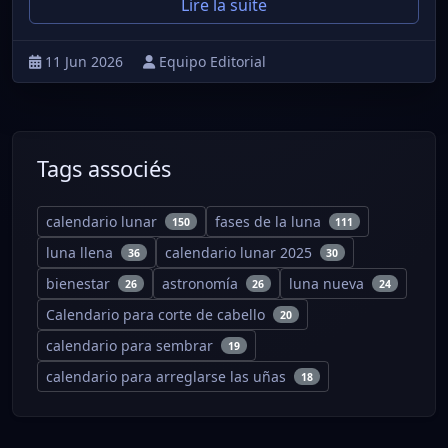
Lire la suite
11 Jun 2026
Equipo Editorial
Tags associés
calendario lunar
fases de la luna
150
111
luna llena
calendario lunar 2025
36
30
bienestar
astronomía
luna nueva
26
26
24
Calendario para corte de cabello
20
calendario para sembrar
19
calendario para arreglarse las uñas
18