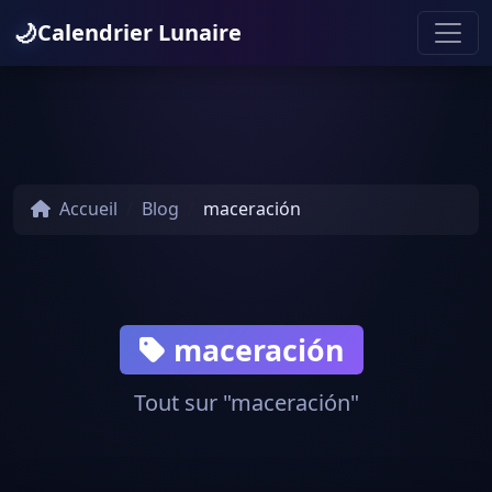
🌙
Calendrier Lunaire
Accueil
Blog
maceración
maceración
Tout sur "maceración"