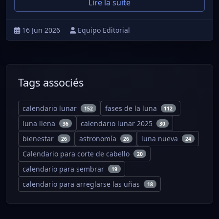
Lire la suite
16 Jun 2026
Equipo Editorial
Tags associés
calendario lunar
fases de la luna
152
112
luna llena
calendario lunar 2025
36
30
bienestar
astronomía
luna nueva
26
26
24
Calendario para corte de cabello
20
calendario para sembrar
19
calendario para arreglarse las uñas
18