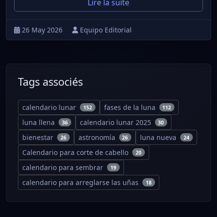
Lire la suite
26 May 2026
Equipo Editorial
Tags associés
calendario lunar
fases de la luna
152
112
luna llena
calendario lunar 2025
36
30
bienestar
astronomía
luna nueva
26
26
24
Calendario para corte de cabello
20
calendario para sembrar
19
calendario para arreglarse las uñas
18