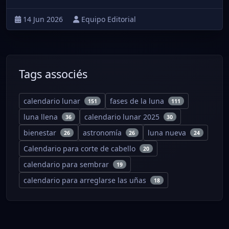
14 Jun 2026
Equipo Editorial
Tags associés
calendario lunar
fases de la luna
151
111
luna llena
calendario lunar 2025
36
30
bienestar
astronomía
luna nueva
26
26
24
Calendario para corte de cabello
20
calendario para sembrar
19
calendario para arreglarse las uñas
18