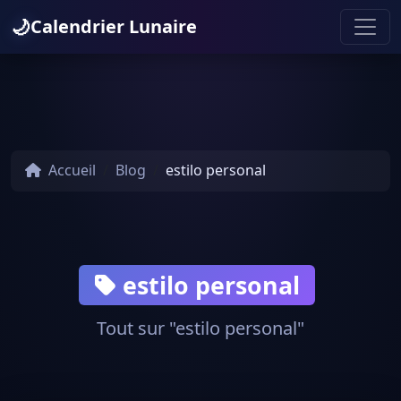
🌙
Calendrier Lunaire
Accueil
Blog
estilo personal
estilo personal
Tout sur "estilo personal"