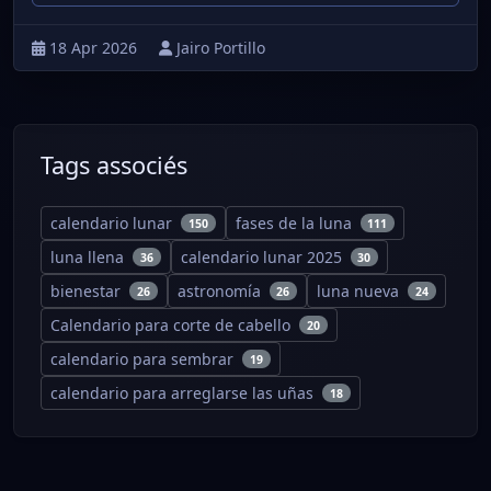
18 Apr 2026
Jairo Portillo
Tags associés
calendario lunar
fases de la luna
150
111
luna llena
calendario lunar 2025
36
30
bienestar
astronomía
luna nueva
26
26
24
Calendario para corte de cabello
20
calendario para sembrar
19
calendario para arreglarse las uñas
18