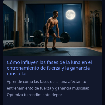
Cómo influyen las fases de la luna en el
entrenamiento de fuerza y la ganancia
muscular
Aprende cómo las fases de la luna afectan tu
entrenamiento de fuerza y ganancia muscular.
Optimiza tu rendimiento depor...