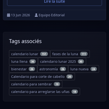
Lire la suite
13 Jun 2026
Equipo Editorial
Tags associés
calendario lunar
fases de la luna
151
111
luna llena
calendario lunar 2025
36
30
bienestar
astronomía
luna nueva
26
26
24
Calendario para corte de cabello
20
calendario para sembrar
19
calendario para arreglarse las uñas
18