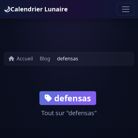
🌙
Calendrier Lunaire
Accueil
Blog
defensas
defensas
Tout sur "defensas"