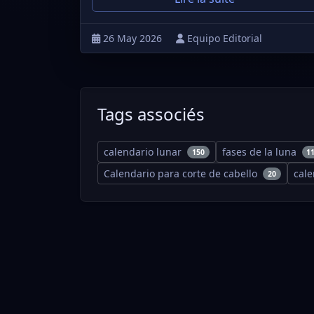
26 May 2026
Equipo Editorial
Tags associés
calendario lunar
fases de la luna
150
1
Calendario para corte de cabello
cal
20