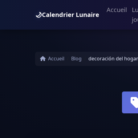
Accueil
L
🌙
Calendrier Lunaire
jo
Accueil
Blog
decoración del hoga