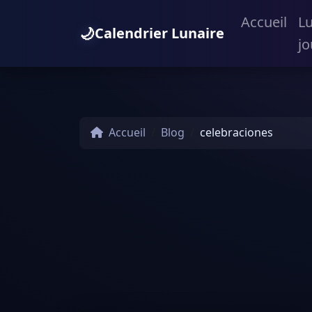
Accueil
L
🌙
Calendrier Lunaire
jo
Accueil
Blog
celebraciones