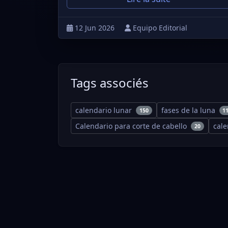
12 Jun 2026
Equipo Editorial
Tags associés
calendario lunar
fases de la luna
150
1
Calendario para corte de cabello
cal
20