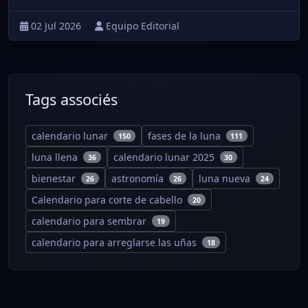
02 Jul 2026
Equipo Editorial
Tags associés
calendario lunar
fases de la luna
150
111
luna llena
calendario lunar 2025
36
30
bienestar
astronomía
luna nueva
26
26
24
Calendario para corte de cabello
20
calendario para sembrar
19
calendario para arreglarse las uñas
18