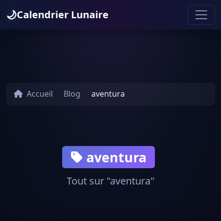
🌙
Calendrier Lunaire
Accueil
Blog
aventura
aventura
Tout sur "aventura"