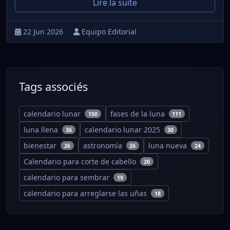
Lire la suite
22 Jun 2026
Equipo Editorial
Tags associés
calendario lunar
fases de la luna
150
111
luna llena
calendario lunar 2025
36
30
bienestar
astronomía
luna nueva
26
26
24
Calendario para corte de cabello
20
calendario para sembrar
19
calendario para arreglarse las uñas
18