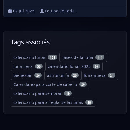
07 Jul 2026
Equipo Editorial
Tags associés
calendario lunar
fases de la luna
151
111
luna llena
calendario lunar 2025
36
30
bienestar
astronomía
luna nueva
26
26
24
Calendario para corte de cabello
20
calendario para sembrar
19
calendario para arreglarse las uñas
18