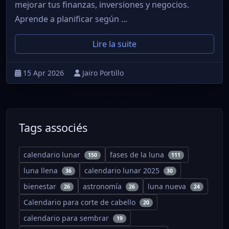
mejorar tus finanzas, inversiones y negocios.
Aprende a planificar según ...
Lire la suite
15 Apr 2026
Jairo Portillo
Tags associés
calendario lunar
fases de la luna
150
111
luna llena
calendario lunar 2025
36
30
bienestar
astronomía
luna nueva
26
26
24
Calendario para corte de cabello
20
calendario para sembrar
19