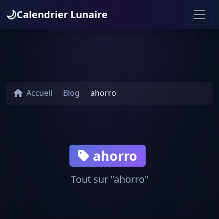
🌙
Calendrier Lunaire
Accueil
Blog
ahorro
ahorro
Tout sur "ahorro"