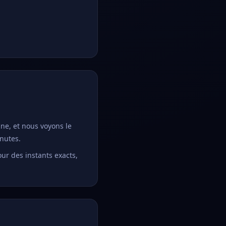
une, et nous voyons le
inutes.
our des instants exacts,