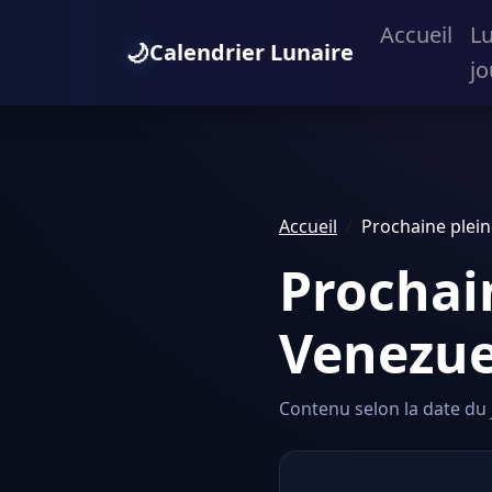
Accueil
L
🌙
Calendrier Lunaire
jo
Accueil
Prochaine plein
Prochai
Venezue
Contenu selon la date du j