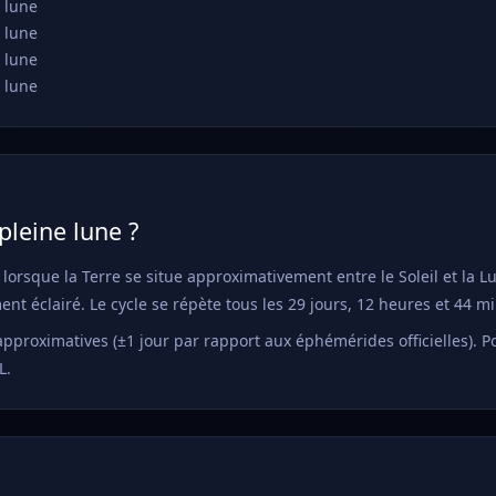
 lune
 lune
 lune
 lune
pleine lune ?
 lorsque la Terre se situe approximativement entre le Soleil et la L
t éclairé. Le cycle se répète tous les 29 jours, 12 heures et 44 m
approximatives (±1 jour par rapport aux éphémérides officielles). P
L.