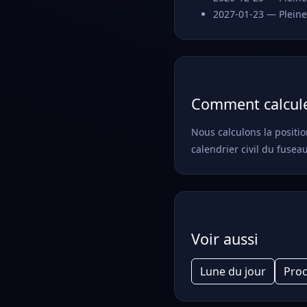
2027-01-23 — Pleine
Comment calcule
Nous calculons la positio
calendrier civil du fusea
Voir aussi
Lune du jour
Proc