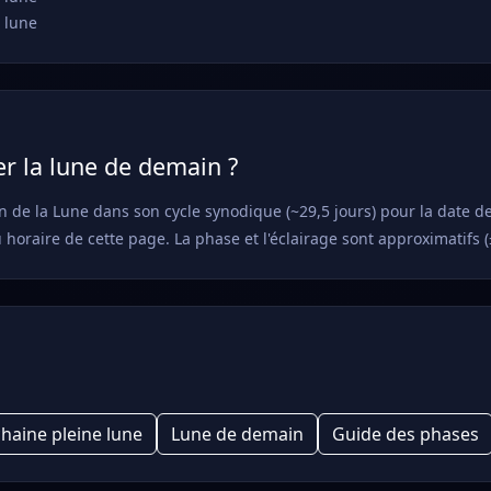
 lune
r la lune de demain ?
n de la Lune dans son cycle synodique (~29,5 jours) pour la date d
u horaire de cette page. La phase et l'éclairage sont approximatifs (
haine pleine lune
Lune de demain
Guide des phases