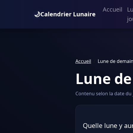
Accueil
L
🌙
Calendrier Lunaire
jo
Accueil
Lune de demain
Lune de
Contenu selon la date du j
Quelle lune y aur