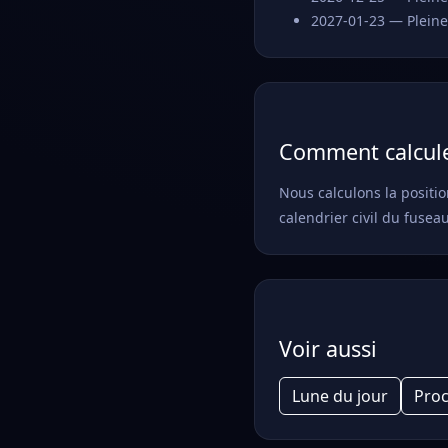
2027-01-23 — Pleine
Comment calcule
Nous calculons la positio
calendrier civil du fusea
Voir aussi
Lune du jour
Proc