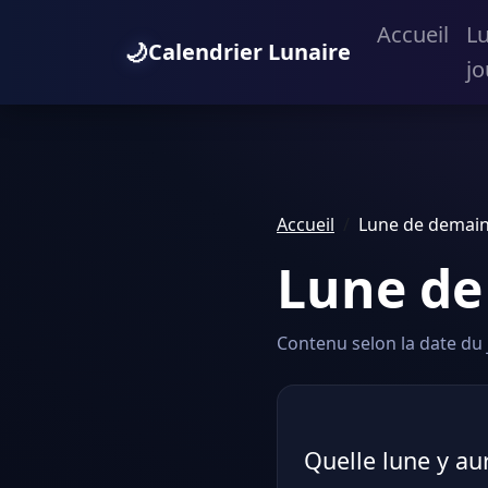
Accueil
L
🌙
Calendrier Lunaire
jo
Accueil
Lune de demain
Lune de
Contenu selon la date du j
Quelle lune y aur