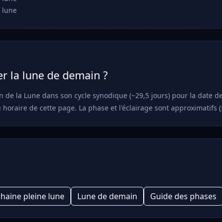
 lune
r la lune de demain ?
n de la Lune dans son cycle synodique (~29,5 jours) pour la date d
u horaire de cette page. La phase et l'éclairage sont approximatifs (
haine pleine lune
Lune de demain
Guide des phases