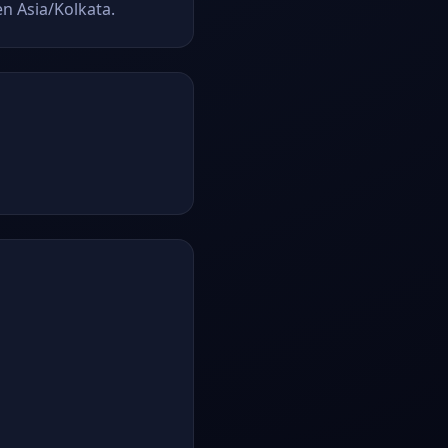
en Asia/Kolkata.