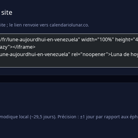
site
te ; le lien renvoie vers calendariolunar.co.
dique local (~29,5 jours). Précision : ±1 jour par rapport aux éphé