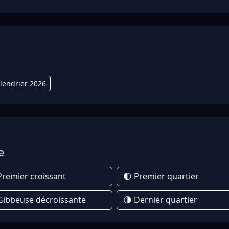
lendrier 2026
e
Premier croissant
🌓 Premier quartier
Gibbeuse décroissante
🌗 Dernier quartier