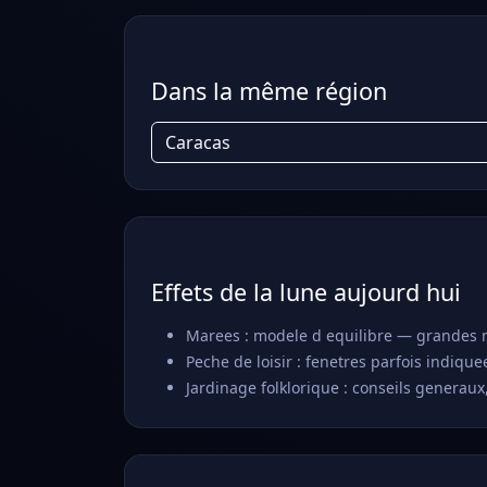
Dans la même région
Caracas
Effets de la lune aujourd hui
Marees : modele d equilibre — grandes m
Peche de loisir : fenetres parfois indiqu
Jardinage folklorique : conseils gener