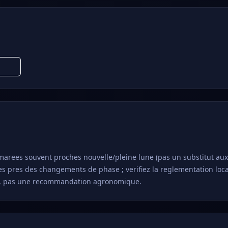
arees souvent proches nouvelle/pleine lune (pas un substitut aux 
ees pres des changements de phase ; verifiez la reglementation loca
aux, pas une recommandation agronomique.