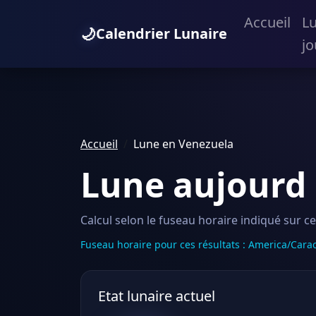
Accueil
L
🌙
Calendrier Lunaire
jo
Accueil
Lune en Venezuela
Lune aujourd 
Calcul selon le fuseau horaire indiqué sur c
Fuseau horaire pour ces résultats : America/Cara
Etat lunaire actuel