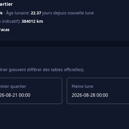
artier
6%
· Âge lunaire:
22.37
jours depuis nouvelle lune
indicatif):
384012 km
racas
rier (peuvent différer des tables officielles).
mier quartier
Pleine lune
26-08-21 00:00
2026-08-28 00:00