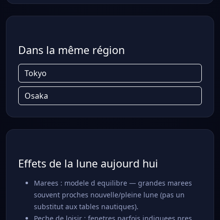
Dans la même région
Tokyo
Osaka
Effets de la lune aujourd hui
Marees : modele d equilibre — grandes marees
souvent proches nouvelle/pleine lune (pas un
substitut aux tables nautiques).
Peche de loisir : fenetres parfois indiquees pres